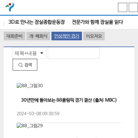
3D로 만나는 잠실종합운동장
전문가와 함께 잠실을 읽다
서울
대회준비
개·폐회식
인상적인 경기
이모저모
주
요
소
검색
식
30년만에 돌아보는 88올림픽 경기 결산 (출처: MBC)
2024-03-08 09:30:59