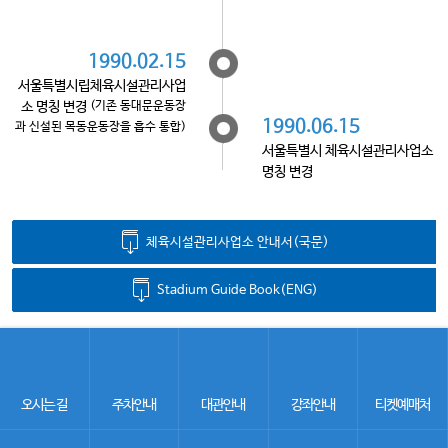
1990.02.15
서울특별시립체육시설관리사업
소 명칭 변경
(기존 동대문운동장
1990.06.15
과 신설된 목동운동장을 흡수 통합)
서울특별시 체육시설관리사업소
명칭 변경
체육시설관리사업소 안내서(국문)
Stadium Guide Book(ENG)
오시는 길
주차안내
대관안내
강좌안내
티켓예매처