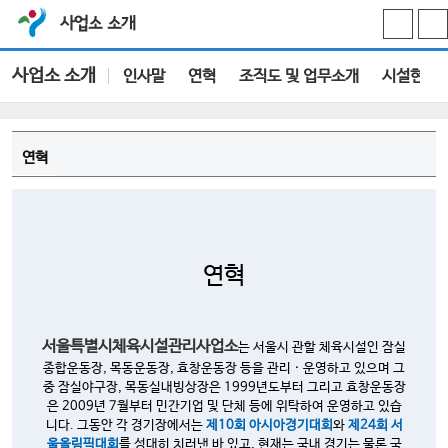
사업소 소개
사업소 소개
인사말
연혁
조직도 및 업무소개
시설현황
연혁
연혁
서울특별시체육시설관리사업소
는 서울시 관할 체육시설인 잠실
종합운동장, 목동운동장, 효창운동장 등을 관리 · 운영하고 있으며 그
중 잠실야구장, 목동실내빙상장은 1999년도부터 그리고 효창운동장
은 2009년 7월부터 민간기업 및 단체 등에 위탁하여 운영하고 있습
니다. 그동안 각 경기장에서는
제10회 아시아경기대회
와
제24회 서
울올림픽대회
를 성대히 치러낸 바 있고, 현재는 국내 경기는 물론 국