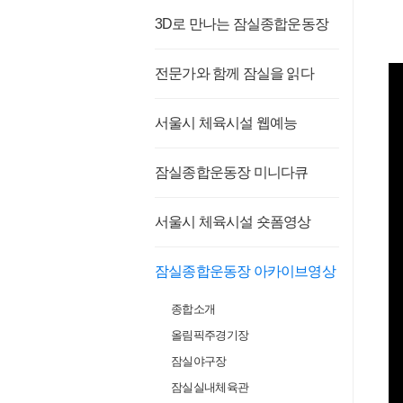
3D로 만나는 잠실종합운동장
전문가와 함께 잠실을 읽다
서울시 체육시설 웹예능
잠실종합운동장 미니다큐
서울시 체육시설 숏폼영상
잠실종합운동장 아카이브영상
종합소개
올림픽주경기장
잠실야구장
잠실실내체육관