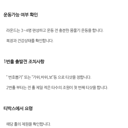
운동가능 여부 확인
라운드는 3~4명 편성하고 운동 전 충분한 몸풀기 운동을 합니다.
복장과 건강상태를 확인합니다.
1번홀 출발전 조치사항
" 번호뽑기" 또는 "가위,바위,보"등 으로 티샷을 정합니다.
2번홀 부터는 전 홀 제일 적은 타수의 조원이 첫 번째 티샷을 합니다.
티박스에서 요령
해당 홀의 제원을 확인합니다.