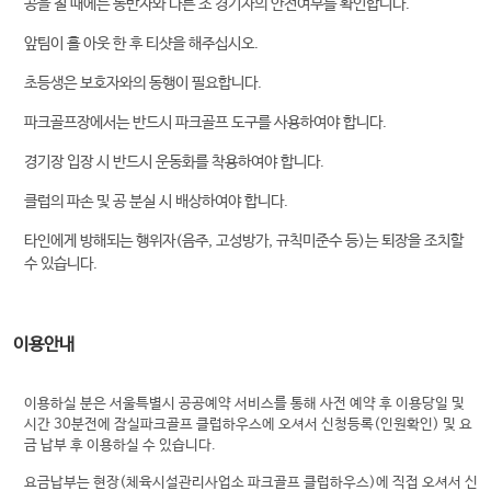
공을 칠 때에는 동반자와 다른 조 경기자의 안전여부를 확인합니다.
앞팀이 홀 아웃 한 후 티샷을 해주십시오.
초등생은 보호자와의 동행이 필요합니다.
파크골프장에서는 반드시 파크골프 도구를 사용하여야 합니다.
경기장 입장 시 반드시 운동화를 착용하여야 합니다.
클럽의 파손 및 공 분실 시 배상하여야 합니다.
타인에게 방해되는 행위자(음주, 고성방가, 규칙미준수 등)는 퇴장을 조치할
수 있습니다.
이용안내
이용하실 분은 서울특별시 공공예약 서비스를 통해 사전 예약 후 이용당일 및
시간 30분전에 잠실파크골프 클럽하우스에 오셔서 신청등록(인원확인) 및 요
금 납부 후 이용하실 수 있습니다.
요금납부는 현장(체육시설관리사업소 파크골프 클럽하우스)에 직접 오셔서 신