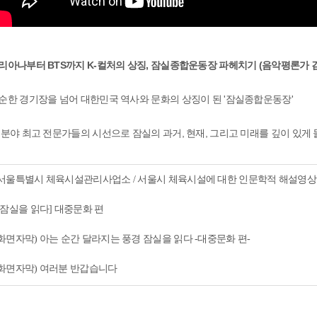
리아나부터 BTS까지 K-컬처의 상징, 잠실종합운동장 파헤치기 (음악평론가 
순한 경기장을 넘어 대한민국 역사와 문화의 상징이 된 '잠실종합운동장'
 분야 최고 전문가들의 시선으로 잠실의 과거, 현재, 그리고 미래를 깊이 있게
서울특별시 체육시설관리사업소 / 서울시 체육시설에 대한 인문학적 해설영상

[잠실을 읽다] 대중문화 편

ﾠ

화면자막) 아는 순간 달라지는 풍경 잠실을 읽다 -대중문화 편-

화면자막) 여러분 반갑습니다

말자막) 이렇게 저희가 또 두 번째 편으로 찾아 오게 됐는데요
