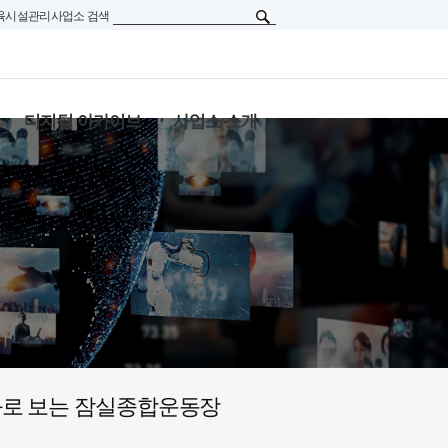
육시설관리사업소 검색
디지털 아카이브
사업소 소개
문화로 보는 잠실종합운동장