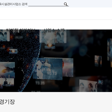
육시설관리사업소 검색
디지털 아카이브
사업소 소개
경기장