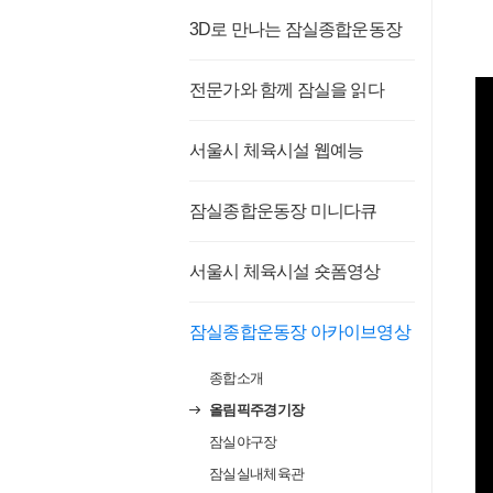
3D로 만나는 잠실종합운동장
전문가와 함께 잠실을 읽다
서울시 체육시설 웹예능
잠실종합운동장 미니다큐
서울시 체육시설 숏폼영상
잠실종합운동장 아카이브영상
종합소개
올림픽주경기장
잠실야구장
잠실실내체육관